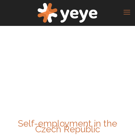
Self-employment in the
Czech Republic