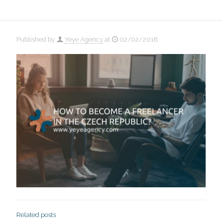
Published by
Yeye Agency
at
02/02/2018
Related posts