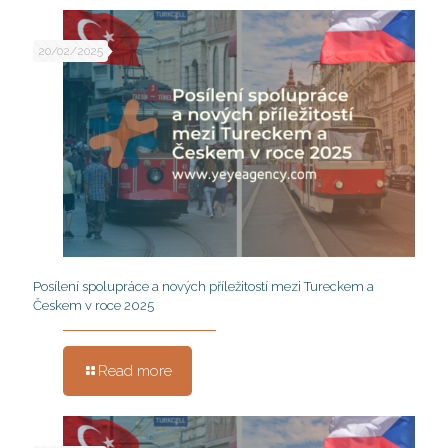
20/02/2025
Posílení spolupráce a nových příležitostí mezi Tureckem a
Českem v roce 2025
Read more