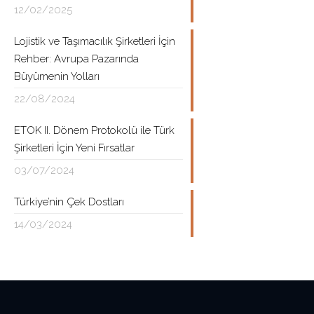
12/02/2025
Lojistik ve Taşımacılık Şirketleri İçin
Rehber: Avrupa Pazarında
Büyümenin Yolları
22/08/2024
ETOK II. Dönem Protokolü ile Türk
Şirketleri İçin Yeni Fırsatlar
03/07/2024
Türkiye’nin Çek Dostları
14/03/2024