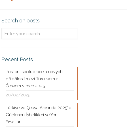
Search on posts
Recent Posts
Posílení spolupráce a nových
příležitostí mezi Tureckem a
Českem v roce 2025
20/02/2025
Türkiye ve Çekya Arasında 2025’te
Güçlenen İşbirlikleri ve Yeni
Fırsatlar