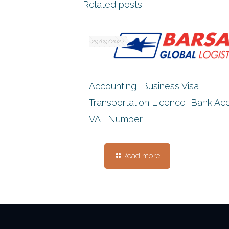
Related posts
29/09/2022
Accounting, Business Visa,
Transportation Licence, Bank Ac
VAT Number
Read more