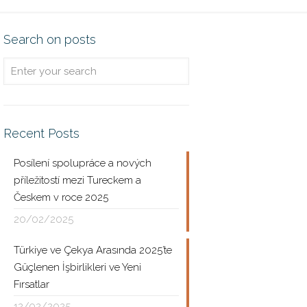
Search on posts
Recent Posts
Posílení spolupráce a nových
příležitostí mezi Tureckem a
Českem v roce 2025
20/02/2025
Türkiye ve Çekya Arasında 2025’te
Güçlenen İşbirlikleri ve Yeni
Fırsatlar
12/02/2025