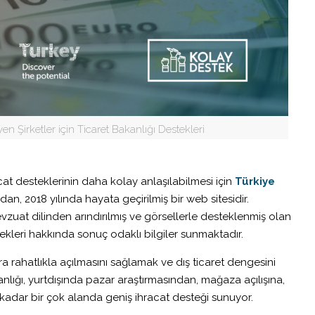
en Şirketler için Ticaret Bakanlığı Destekleri
cat desteklerinin daha kolay anlaşılabilmesi için
Türkiye
dan, 2018 yılında hayata geçirilmiş bir web sitesidir.
vzuat dilinden arındırılmış ve görsellerle desteklenmiş olan
tekleri hakkında sonuç odaklı bilgiler sunmaktadır.
ara rahatlıkla açılmasını sağlamak ve dış ticaret dengesini
anlığı, yurtdışında pazar araştırmasından, mağaza açılışına,
 kadar bir çok alanda geniş ihracat desteği sunuyor.