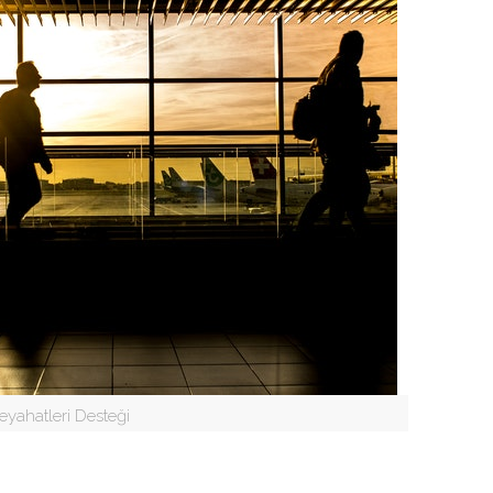
Seyahatleri Desteği