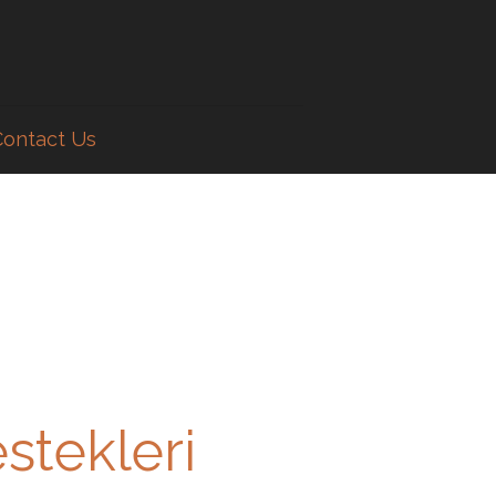
Contact Us
stekleri