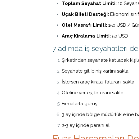
Toplam Seyahat Limiti:
10 Seyah
Uçak Bileti Desteği:
Ekonomi sınıf
Otel Masrafı Limiti:
150 USD / Günl
Araç Kiralama Limiti:
50 USD
7 adımda iş seyahatleri de
Şirketinden seyahate katılacak kişile
Seyahate git, biniş kartını sakla
İstersen araç kirala, faturanı sakla
Oteline yerleş, faturanı sakla
Firmalarla görüş
3 ay içinde bölge müdürlüklerine b
2-3 ay içinde paranı al
Fuar Harcamaları De