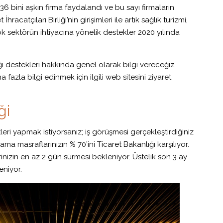
 bini aşkın firma faydalandı ve bu sayı firmaların
acatçıları Birliği’nin girişimleri ile artık sağlık turizmi,
ok sektörün ihtiyacına yönelik destekler 2020 yılında
ı destekleri hakkında genel olarak bilgi vereceğiz.
azla bilgi edinmek için ilgili web sitesini ziyaret
eği
tleri yapmak istiyorsanız; iş görüşmesi gerçekleştirdiğiniz
a masraflarınızın % 70’ini Ticaret Bakanlığı karşılıyor.
rinizin en az 2 gün sürmesi bekleniyor. Üstelik son 3 ay
eniyor.