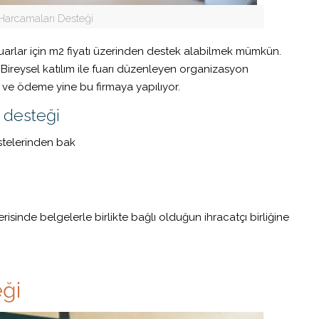
Harcamaları Desteği
arlar için m2 fiyatı üzerinden destek alabilmek mümkün.
. Bireysel katılım ile fuarı düzenleyen organizasyon
 ve ödeme yine bu firmaya yapılıyor.
 desteği
istelerinden
bak
sinde belgelerle birlikte bağlı olduğun ihracatçı birliğine
eği