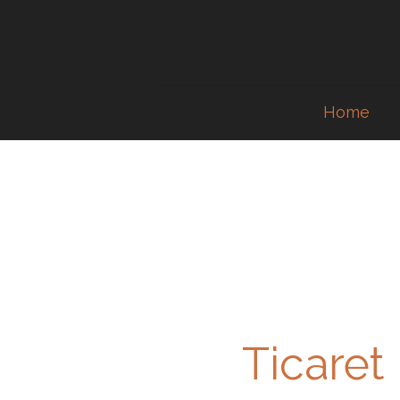
Home
Ticaret