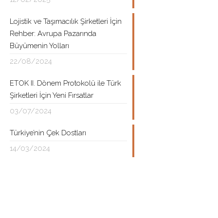
Lojistik ve Taşımacılık Şirketleri İçin
Rehber: Avrupa Pazarında
Büyümenin Yolları
22/08/2024
ETOK II. Dönem Protokolü ile Türk
Şirketleri İçin Yeni Fırsatlar
03/07/2024
Türkiye’nin Çek Dostları
14/03/2024