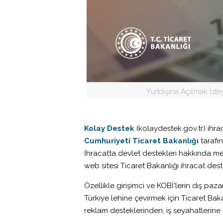
Yurtdışına Açılmak İstey
Kolay Destek
(kolaydestek.gov.tr) ihra
Cumhuriyeti Ticaret Bakanlığı
tarafın
İhracatta devlet destekleri hakkında me
web sitesi Ticaret Bakanlığı ihracat des
Özellikle girişimci ve KOBİ’lerin dış paz
Türkiye lehine çevirmek için Ticaret Bak
reklam desteklerinden, iş seyahatlerine