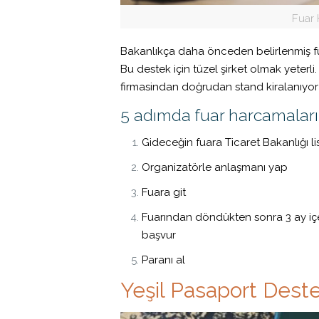
Fuar 
Bakanlıkça daha önceden belirlenmiş fu
Bu destek için tüzel şirket olmak yeterli
firmasindan doğrudan stand kiralanıyor
5 adımda fuar harcamaları
Gideceğin fuara Ticaret Bakanlığı
l
Organizatörle anlaşmanı yap
Fuara git
Fuarından döndükten sonra 3 ay içeri
başvur
Paranı al
Yeşil Pasaport Dest