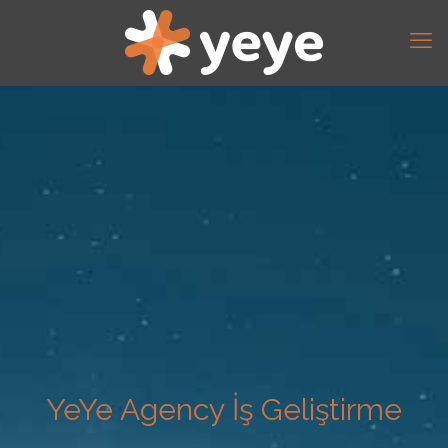
YeYe Agency İş Geliştirme