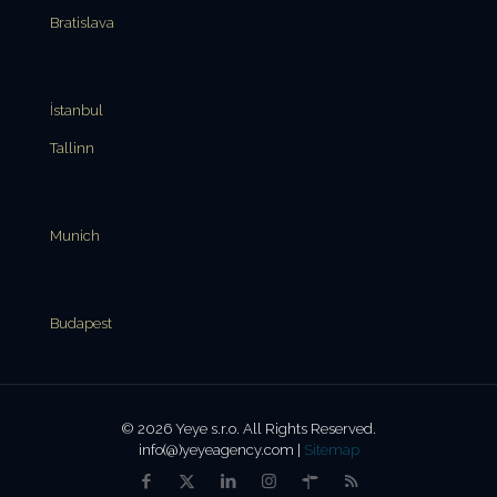
Bratislava
İstanbul
Tallinn
Munich
Budapest
© 2026 Yeye s.r.o. All Rights Reserved.
info(@)yeyeagency.com |
Sitemap