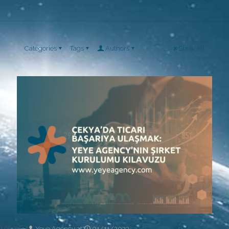
Categories
Tags
Authors
Show all
Yeye Agency
at
01/11/2023