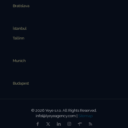
Bratislava
İstanbul
Tallinn
Munich
Budapest
© 2026 Yeye s.r.o. All Rights Reserved.
info(@)yeyeagency.com |
Sitemap