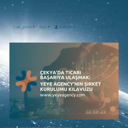
Categories
Tags
Authors
Show all
Yeye Agency
at
01/11/2023