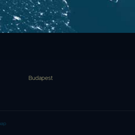
Budapest
map