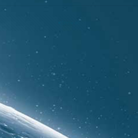
Show all