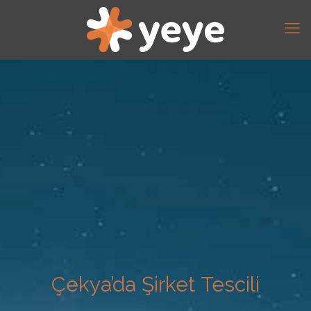
Çekya’da Şirket Tescili