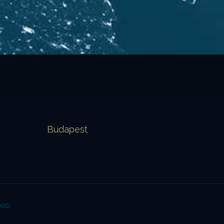
Budapest
map