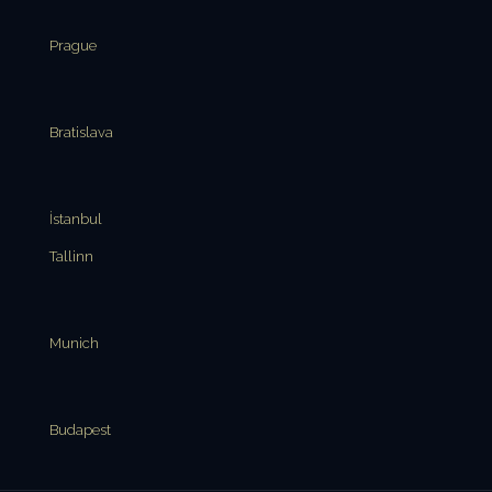
Prague
Bratislava
İstanbul
Tallinn
Munich
Budapest