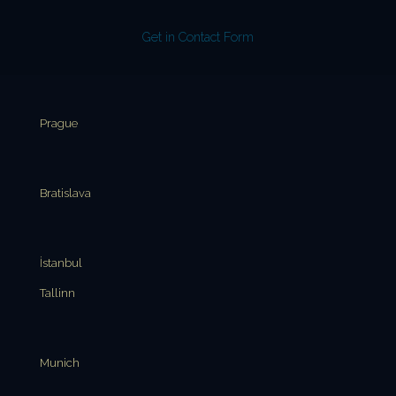
Get in Contact Form
Prague
Bratislava
İstanbul
Tallinn
Munich