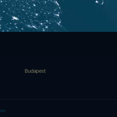
Budapest
map