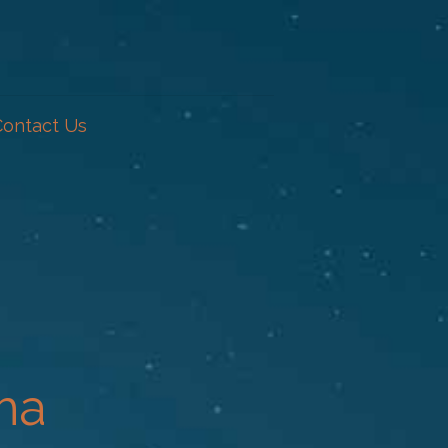
Contact Us
ma