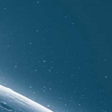
Show all