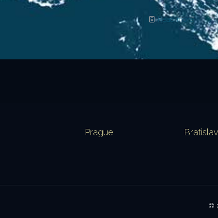
Read more
Prague
Bratisla
© 