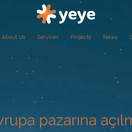
About Us
Services
Projects
News
vrupa pazarına açıl