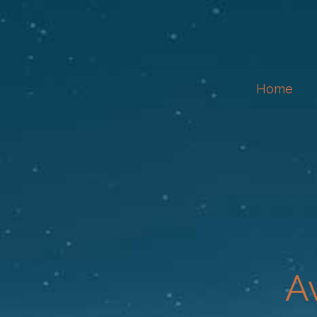
Home
A