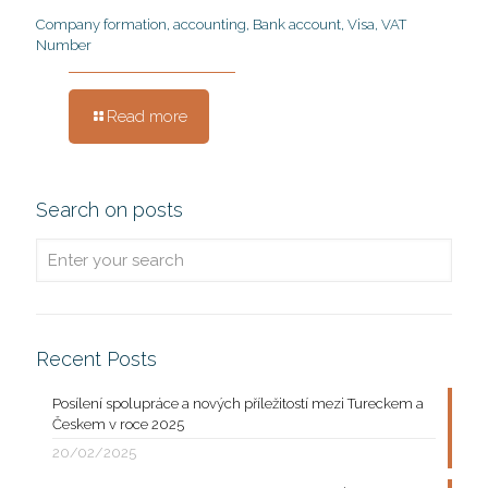
Company formation, accounting, Bank account, Visa, VAT
Number
Read more
Search on posts
Recent Posts
Posílení spolupráce a nových příležitostí mezi Tureckem a
Českem v roce 2025
20/02/2025