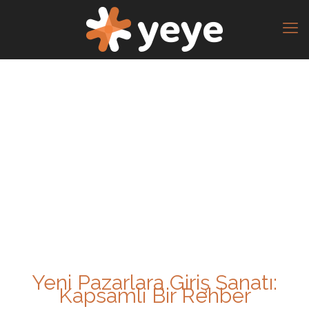
Yeni Pazarlara Giriş Sanatı:
Kapsamlı Bir Rehber