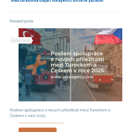
manzarasında başarı hikayenizi birlikte yazalım.
Related posts
20/02/2025
Posílení spolupráce a nových příležitostí mezi Tureckem a
Českem v roce 2025