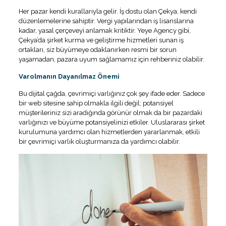
Her pazar kendi kurallarıyla gelir. İş dostu olan Çekya, kendi
düzenlemelerine sahiptir. Vergi yapılarından iş lisanslarına
kadar, yasal çerçeveyi anlamak kritiktir. Yeye Agency gibi,
Çekya’da şirket kurma ve geliştirme hizmetleri sunan iş
ortakları, siz büyümeye odaklanırken resmi bir sorun
yaşamadan, pazara uyum sağlamamız için rehberiniz olabilir.
Varolmanın Dayanılmaz Önemi
Bu dijital çağda, çevrimiçi varlığınız çok şey ifade eder. Sadece
bir web sitesine sahip olmakla ilgili değil; potansiyel
müşterileriniz sizi aradığında görünür olmak da bir pazardaki
varlığınızı ve büyüme potansiyelinizi etkiler. Uluslararası şirket
kurulumuna yardımcı olan hizmetlerden yararlanmak, etkili
bir çevrimiçi varlık oluşturmanıza da yardımcı olabilir.