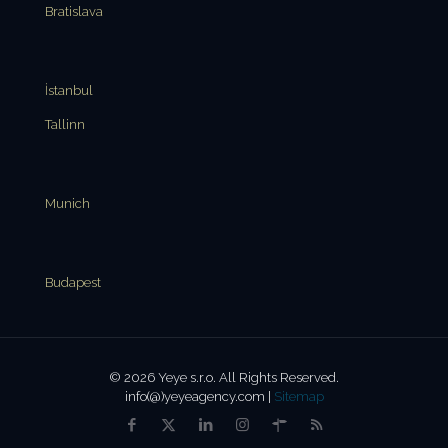
Bratislava
İstanbul
Tallinn
Munich
Budapest
© 2026 Yeye s.r.o. All Rights Reserved.
info(@)yeyeagency.com |
Sitemap