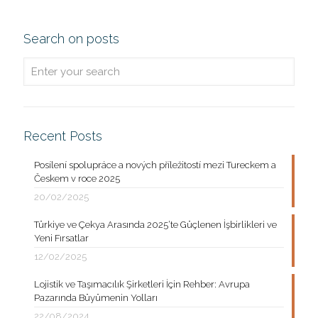
Search on posts
Recent Posts
Posílení spolupráce a nových příležitostí mezi Tureckem a
Českem v roce 2025
20/02/2025
Türkiye ve Çekya Arasında 2025’te Güçlenen İşbirlikleri ve
Yeni Fırsatlar
12/02/2025
Lojistik ve Taşımacılık Şirketleri İçin Rehber: Avrupa
Pazarında Büyümenin Yolları
22/08/2024