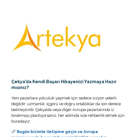
Çekya’da Kendi Başarı Hikayenizi Yazmaya Hazır
mısınız?
Yeni pazarlara yolculuk yapmak için sadece vizyon yeterli
değildir; uzmanlık, içgörü ve doğru ortaklıklar da son derece
belirleyicidir. Çekya’da veya diğer Avrupa pazarlarında iz
bırakmayı planlıyorsanız, her adımda size rehberlik etmek için
buradayız.
Bugün bizimle iletişime geçin
ve Avrupa