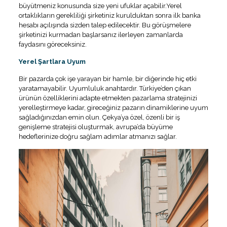
büyütmeniz konusunda size yeni ufuklar açabilir.Yerel
ortaklıkların gerekliliği şirketiniz kurulduktan sonra ilk banka
hesabı açılışında sizden talep edilecektir. Bu görüşmelere
şirketinizi kurmadan başlarsanız ilerleyen zamanlarda
faydasını göreceksiniz.
Yerel Şartlara Uyum
Bir pazarda çok işe yarayan bir hamle, bir diğerinde hiç etki
yaratamayabilir. Uyumluluk anahtardır. Türkiye’den çıkan
ürünün özelliklerini adapte etmekten pazarlama stratejinizi
yerelleştirmeye kadar, gireceğiniz pazarın dinamiklerine uyum
sağladığınızdan emin olun. Çekya’ya özel, özenli bir iş
genişleme stratejisi oluşturmak, avrupa’da büyüme
hedeflerinize doğru sağlam adımlar atmanızı sağlar.